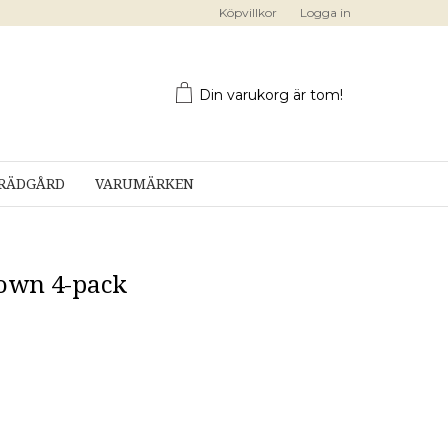
Köpvillkor
Logga in
Din varukorg är tom!
RÄDGÅRD
VARUMÄRKEN
rown 4-pack