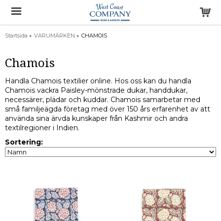
Startsida
»
VARUMÄRKEN
»
CHAMOIS
Chamois
Handla Chamois textilier online. Hos oss kan du handla
Chamois vackra Paisley-mönstrade dukar, handdukar,
necessärer, plädar och kuddar. Chamois samarbetar med
små familjeägda företag med över 150 års erfarenhet av att
använda sina ärvda kunskaper från Kashmir och andra
textilregioner i Indien.
Sortering: