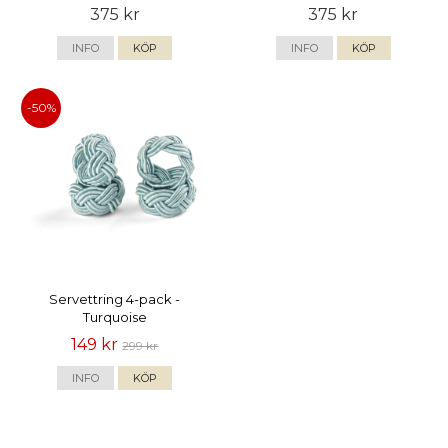
375 kr
375 kr
INFO
KÖP
INFO
KÖP
-50%
Servettring 4-pack -
Turquoise
149 kr
299 kr
INFO
KÖP