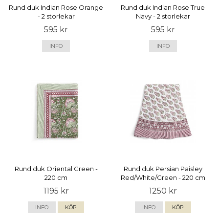
Rund duk Indian Rose Orange
Rund duk Indian Rose True
- 2 storlekar
Navy - 2 storlekar
595 kr
595 kr
INFO
INFO
Rund duk Oriental Green -
Rund duk Persian Paisley
220 cm
Red/White/Green - 220 cm
1195 kr
1250 kr
INFO
KÖP
INFO
KÖP