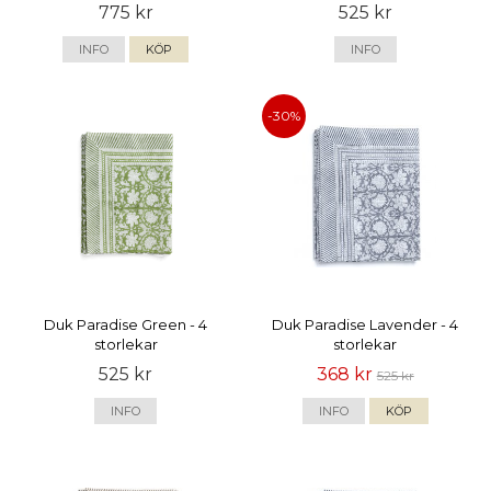
775 kr
525 kr
INFO
KÖP
INFO
-30%
Duk Paradise Green - 4
Duk Paradise Lavender - 4
storlekar
storlekar
525 kr
368 kr
525 kr
INFO
INFO
KÖP