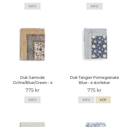
INFO
INFO
Duk Samode
Duk Tangier Pomegranate
Ochre/Blue/Green - 4
Blue - 4 storlekar
storlekar
775 kr
775 kr
INFO
INFO
KÖP