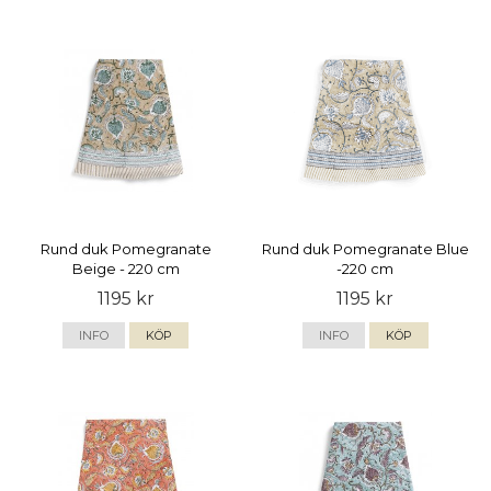
Rund duk Pomegranate
Rund duk Pomegranate Blue
Beige - 220 cm
-220 cm
1195 kr
1195 kr
INFO
KÖP
INFO
KÖP