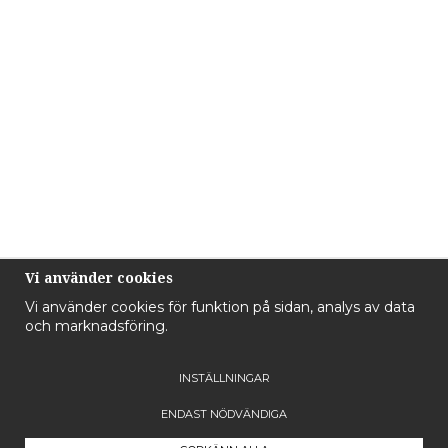
Vi använder cookies
Vi använder cookies för funktion på sidan, analys av data
och marknadsföring.
INSTÄLLNINGAR
ENDAST NÖDVÄNDIGA