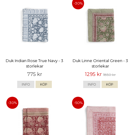
-30%
Duk Indian Rose True Navy - 3
Duk Linne Oriental Green - 3
storlekar
storlekar
775 kr
1295 kr
1850 kr
INFO
KÖP
INFO
KÖP
-30%
-50%