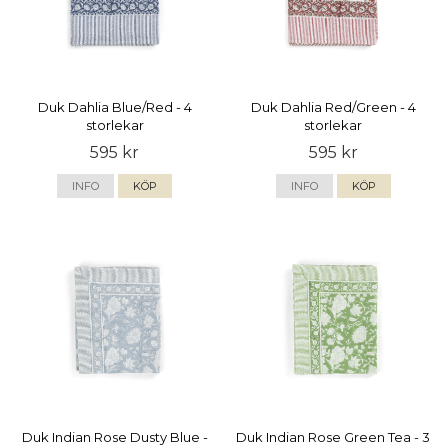
Duk Dahlia Blue/Red - 4
Duk Dahlia Red/Green - 4
storlekar
storlekar
595 kr
595 kr
INFO
KÖP
INFO
KÖP
Duk Indian Rose Dusty Blue -
Duk Indian Rose Green Tea - 3