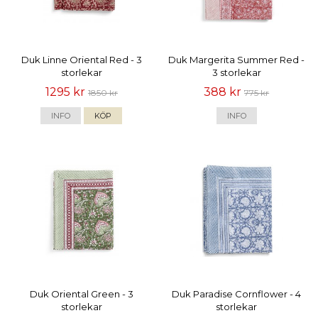
Duk Linne Oriental Red - 3
Duk Margerita Summer Red -
storlekar
3 storlekar
1295 kr
388 kr
1850 kr
775 kr
INFO
KÖP
INFO
Duk Oriental Green - 3
Duk Paradise Cornflower - 4
storlekar
storlekar