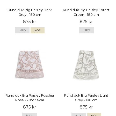
Rund duk Big Paisley Dark
Rund duk Big Paisley Forest
Grey - 180 cm
Green - 180 cm
875 kr
875 kr
INFO
KÖP
INFO
Rund duk Big Paisley Fuschia
Rund duk Big Paisley Light
Rose - 2 storlekar
Grey - 180 cm
875 kr
875 kr
INFO
INFO
KÖP