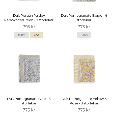
Duk Persian Paisley
Duk Pomegranate Beige - 4
Red/White/Green - 3 storlekar
storlekar
795 kr
775 kr
INFO
KÖP
INFO
Duk Pomegranate Blue - 3
Duk Pomegranate Yellow &
storlekar
Rose - 3 storlekar
775 kr
775 kr