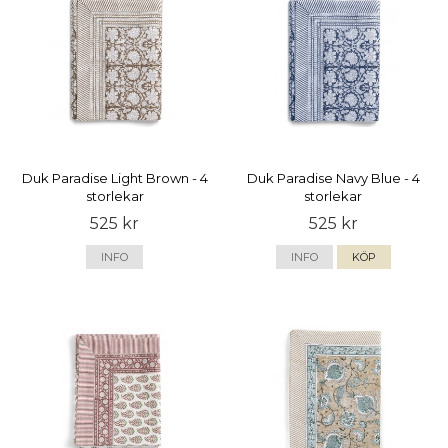
Duk Paradise Light Brown - 4
Duk Paradise Navy Blue - 4
storlekar
storlekar
525 kr
525 kr
INFO
INFO
KÖP