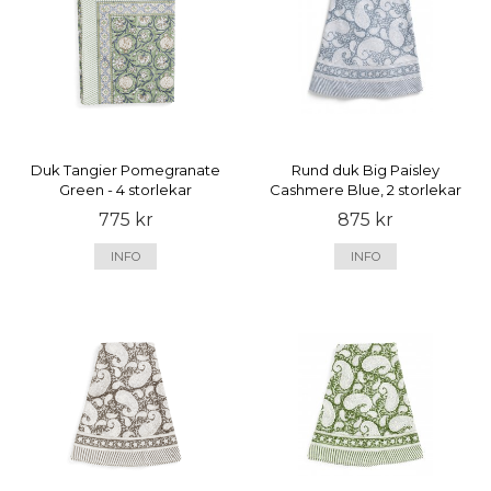
Duk Tangier Pomegranate
Rund duk Big Paisley
Green - 4 storlekar
Cashmere Blue, 2 storlekar
775 kr
875 kr
INFO
INFO