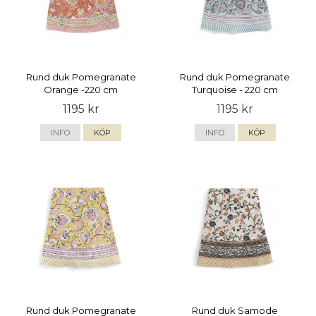
Rund duk Pomegranate
Rund duk Pomegranate
Orange -220 cm
Turquoise - 220 cm
1195 kr
1195 kr
INFO
KÖP
INFO
KÖP
Rund duk Pomegranate
Rund duk Samode