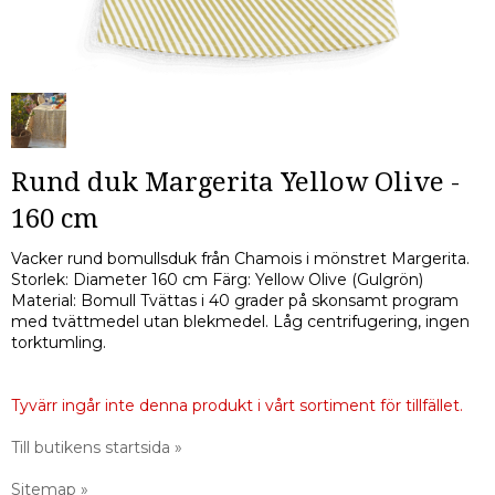
Rund duk Margerita Yellow Olive -
160 cm
Vacker rund bomullsduk från Chamois i mönstret Margerita.
Storlek: Diameter 160 cm Färg: Yellow Olive (Gulgrön)
Material: Bomull Tvättas i 40 grader på skonsamt program
med tvättmedel utan blekmedel. Låg centrifugering, ingen
torktumling.
Tyvärr ingår inte denna produkt i vårt sortiment för tillfället.
Till butikens startsida »
Sitemap »