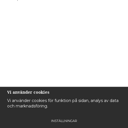
Vi använder cookies
Vi använder cookies för funktion på sidan, analys av data
och marknadsföring.
INSTÄLLNINGAR