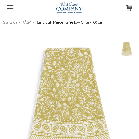
Startsida
»
PÅSK
»
Rund duk Margerita Yellow Olive - 160 cm