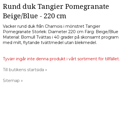
Rund duk Tangier Pomegranate
Beige/Blue - 220 cm
Vacker rund duk från Chamois i mönstret Tangier
Pomegranate Storlek: Diameter 220 cm Färg: Beige/Blue
Material: Bomull Tvättas i 40 grader på skonsamt program
med milt, flytande tvättmedel utan blekmedel.
Tyvärr ingår inte denna produkt i vårt sortiment för tillfället.
Till butikens startsida »
Sitemap »