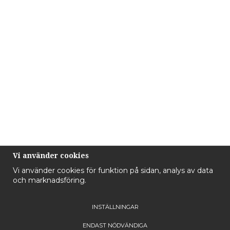
Vi använder cookies
Vi använder cookies för funktion på sidan, analys av data
och marknadsföring.
INSTÄLLNINGAR
ENDAST NÖDVÄNDIGA