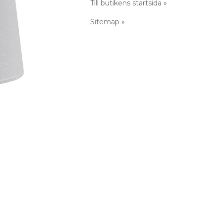
Till butikens startsida »
Sitemap »