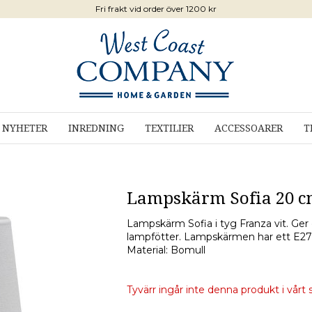
Fri frakt vid order över 1200 kr
NYHETER
INREDNING
TEXTILIER
ACCESSOARER
T
Lampskärm Sofia 20 cm
Lampskärm Sofia i tyg Franza vit. Ger
lampfötter. Lampskärmen har ett E27 r
Material: Bomull
Tyvärr ingår inte denna produkt i vårt so