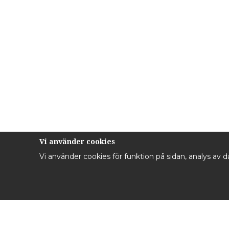
Vi använder cookies
Vi använder cookies för funktion på sidan, analys av 
Kontakta oss
Inf