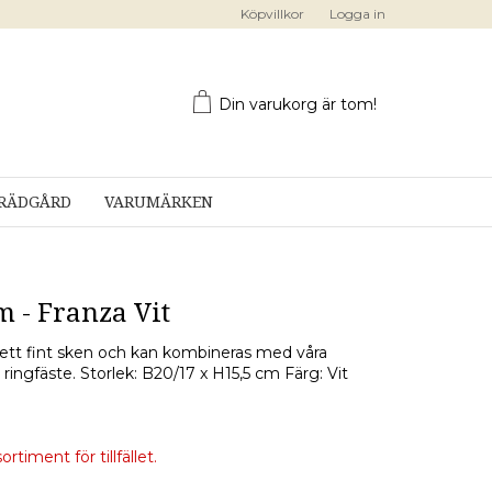
Köpvillkor
Logga in
Din varukorg är tom!
RÄDGÅRD
VARUMÄRKEN
 - Franza Vit
 ett fint sken och kan kombineras med våra
ingfäste. Storlek: B20/17 x H15,5 cm Färg: Vit
rtiment för tillfället.