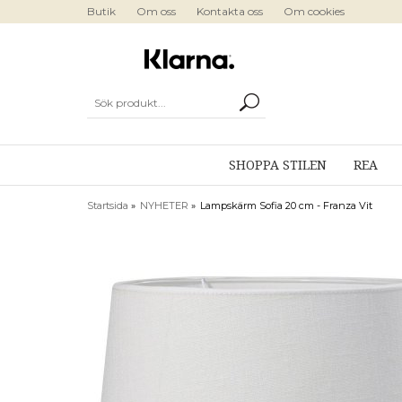
Butik
Om oss
Kontakta oss
Om cookies
SHOPPA STILEN
REA
Startsida
»
NYHETER
»
Lampskärm Sofia 20 cm - Franza Vit