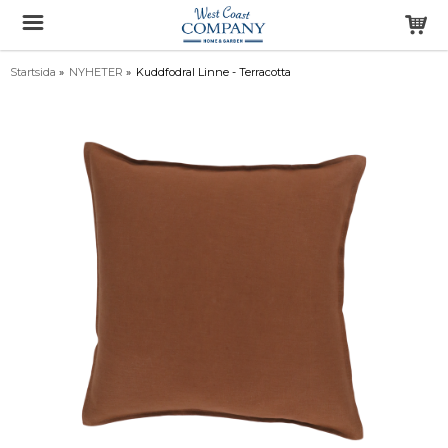
Startsida
»
NYHETER
»
Kuddfodral Linne - Terracotta