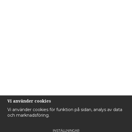
Vi använder cookies
Vi använder cookies för funktion på sidan, analys av data
och marknadsföring.
INSTÄLLNINGAR