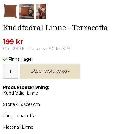
Kuddfodral Linne - Terracotta
199 kr
Ord. 289 kr. Du sparar 90 kr (31%)
Finns i lager
LÄGG I VARUKORG »
Produktbeskrivning:
Kuddfodral Linne
Storlek: 50x50 cm
Färg: Terracotta
Material: Linne