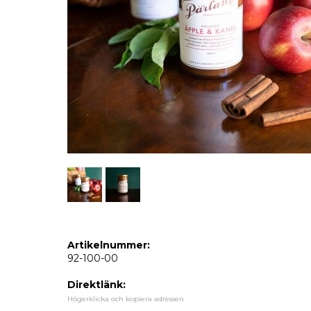
Artikelnummer:
92-100-00
Direktlänk:
Högerklicka och kopiera adressen