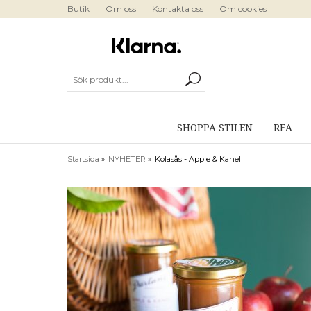
Butik
Om oss
Kontakta oss
Om cookies
SHOPPA STILEN
REA
Startsida
»
NYHETER
»
Kolasås - Äpple & Kanel