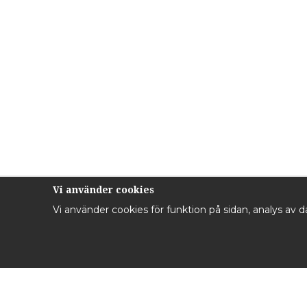
Vi använder cookies
Vi använder cookies för funktion på sidan, analys av 
Kontakta oss
Inf