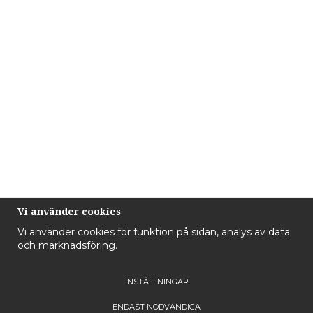
Vi använder cookies
Vi använder cookies för funktion på sidan, analys av data
och marknadsföring.
INSTÄLLNINGAR
ENDAST NÖDVÄNDIGA