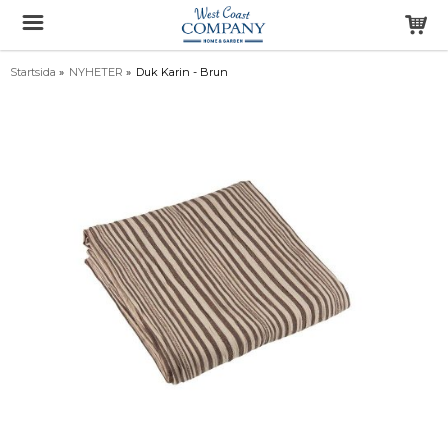
Startsida
»
NYHETER
»
Duk Karin - Brun