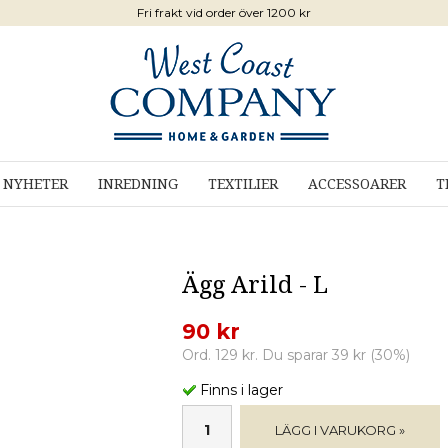
Fri frakt vid order över 1200 kr
NYHETER
INREDNING
TEXTILIER
ACCESSOARER
T
Ägg Arild - L
90 kr
Ord. 129 kr. Du sparar 39 kr (30%)
Finns i lager
LÄGG I VARUKORG »