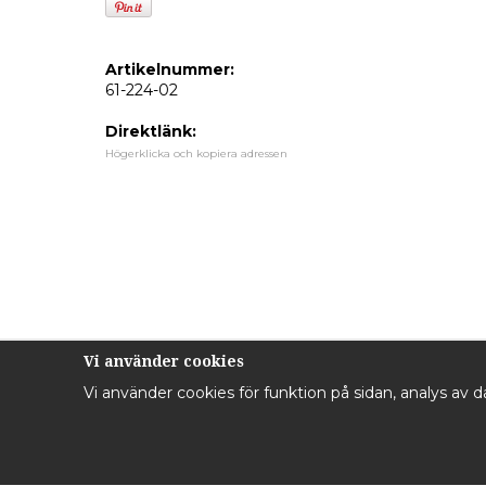
Artikelnummer:
61-224-02
Direktlänk:
Högerklicka och kopiera adressen
Vi använder cookies
Vi använder cookies för funktion på sidan, analys av 