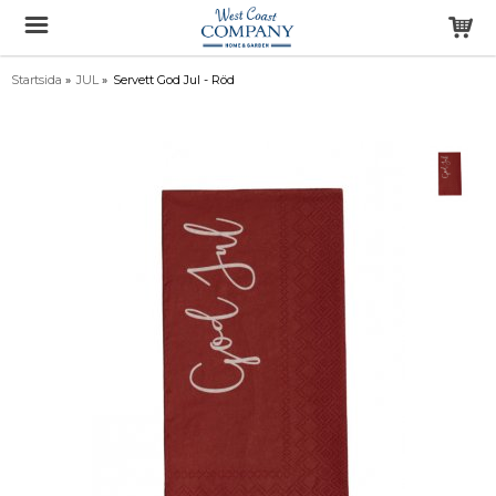
Startsida
»
JUL
»
Servett God Jul - Röd