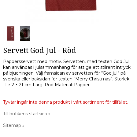
Servett God Jul - Röd
Pappersservett med motiv. Servetten, med texten God Jul,
kan användas i julsammanhang för att ge ett stilrent intryck
på bjudningen. Välj framsidan av servetten för “God jul” på
svenska eller baksidan för texten “Merry Christmas”. Storlek:
11 × 2 × 21 cm Färg: Röd Material: Papper
Tyvärr ingår inte denna produkt i vårt sortiment för tillfället.
Till butikens startsida »
Sitemap »