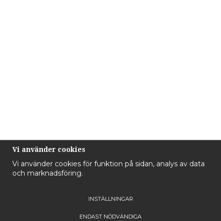
Vi använder cookies
Vi använder cookies för funktion på sidan, analys av data
och marknadsföring.
INSTÄLLNINGAR
ENDAST NÖDVÄNDIGA