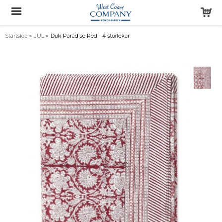
Startsida
»
JUL
»
Duk Paradise Red - 4 storlekar