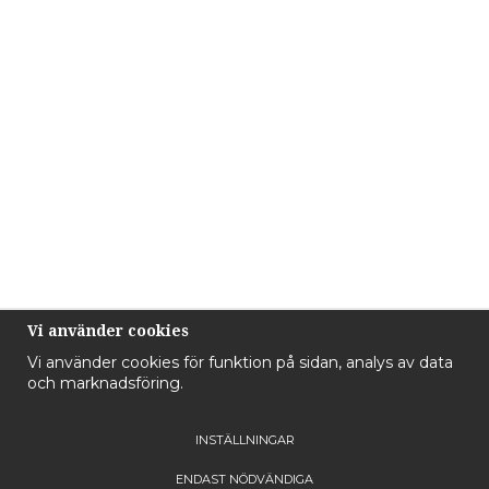
Vi använder cookies
Vi använder cookies för funktion på sidan, analys av data
och marknadsföring.
INSTÄLLNINGAR
ENDAST NÖDVÄNDIGA