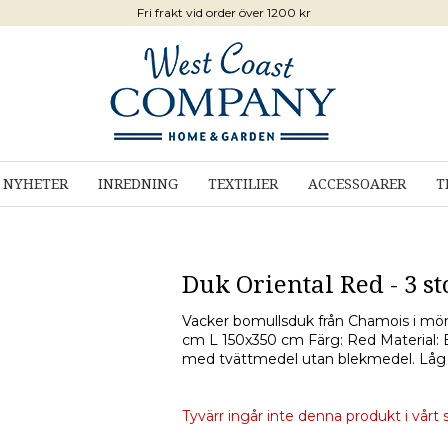
Fri frakt vid order över 1200 kr
NYHETER
INREDNING
TEXTILIER
ACCESSOARER
T
Duk Oriental Red - 3 s
Vacker bomullsduk från Chamois i mön
cm L 150x350 cm Färg: Red Material: 
med tvättmedel utan blekmedel. Låg c
Tyvärr ingår inte denna produkt i vårt so