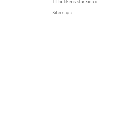
Till butikens startsida »
Sitemap »