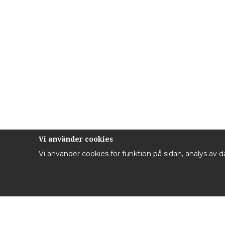
Vi använder cookies
Vi använder cookies för funktion på sidan, analys av 
Kontakta oss
Inf