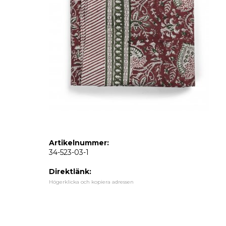
Artikelnummer:
34-523-03-1
Direktlänk:
Högerklicka och kopiera adressen