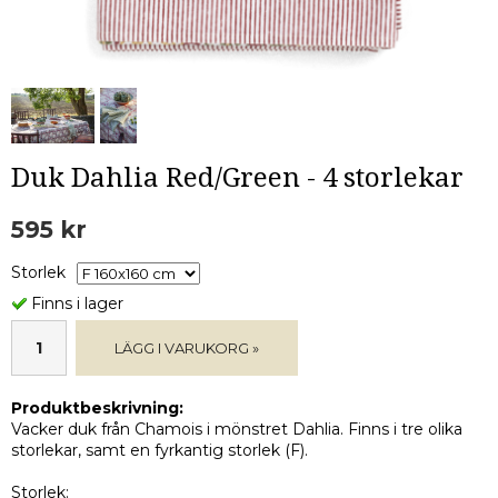
Duk Dahlia Red/Green - 4 storlekar
595 kr
Storlek
Finns i lager
LÄGG I VARUKORG »
Produktbeskrivning:
Vacker duk från Chamois i mönstret Dahlia. Finns i tre olika
storlekar, samt en fyrkantig storlek (F).
Storlek: