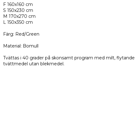
F 160x160 cm
S 150x230 cm
M 170x270 cm
L 150x350 cm
Färg: Red/Green
Material: Bomull
Tvättas i 40 grader på skonsamt program med milt, flytande
tvättmedel utan blekmedel.