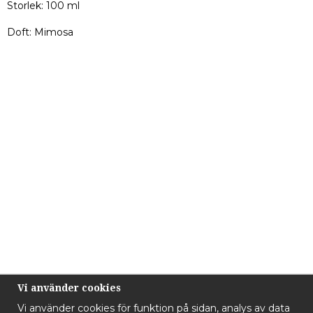
Storlek: 100 ml
Doft: Mimosa
Vi använder cookies
Vi använder cookies för funktion på sidan, analys av data