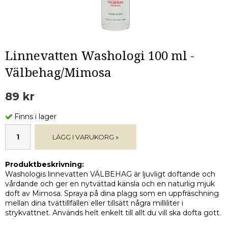
Linnevatten Washologi 100 ml -
Välbehag/Mimosa
89 kr
Finns i lager
LÄGG I VARUKORG »
Produktbeskrivning:
Washologis linnevatten VÄLBEHAG är ljuvligt doftande och
vårdande och ger en nytvättad känsla och en naturlig mjuk
doft av Mimosa. Spraya på dina plagg som en uppfräschning
mellan dina tvättillfällen eller tillsätt några milliliter i
strykvattnet. Används helt enkelt till allt du vill ska dofta gott.