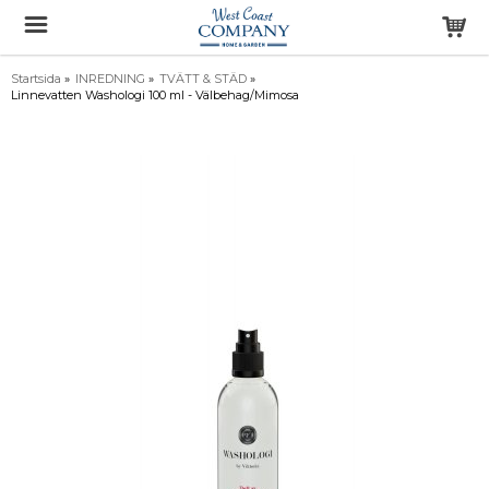
Startsida
»
INREDNING
»
TVÄTT & STÄD
»
Linnevatten Washologi 100 ml - Välbehag/Mimosa