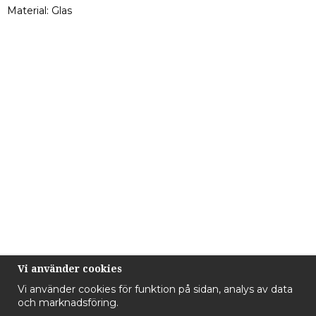
Material: Glas
Vi använder cookies
Vi använder cookies för funktion på sidan, analys av data
och marknadsföring.