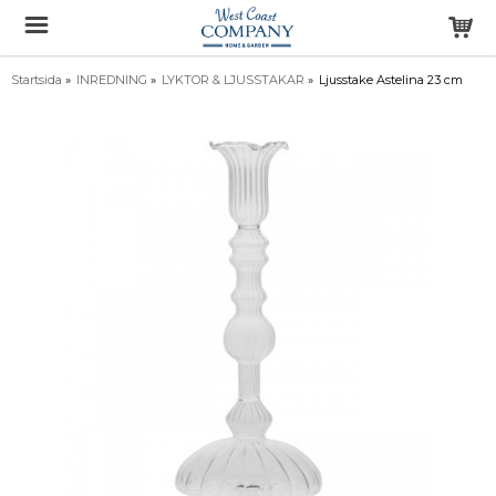
Startsida
»
INREDNING
»
LYKTOR & LJUSSTAKAR
»
Ljusstake Astelina 23 cm