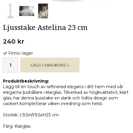
Ljusstake Astelina 23 cm
240 kr
Finns i lager
LÄGG I VARUKORG »
Produktbeskrivning:
Lägg till en touch av raffinerad elegans i ditt hem med vår
eleganta ljushållare i klarglas. Tillverkad av högkvalitativt, klart
glas, har denna ljusstake en slank och tidlös design som
vackert kompletterar vilken inredning som helst.
Storlek: L9,5xW9,5xH23 cm
Färg: Klarglas