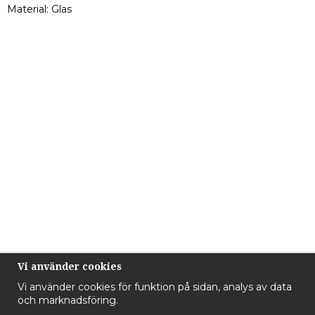
Material: Glas
Vi använder cookies
Vi använder cookies för funktion på sidan, analys av data
och marknadsföring.