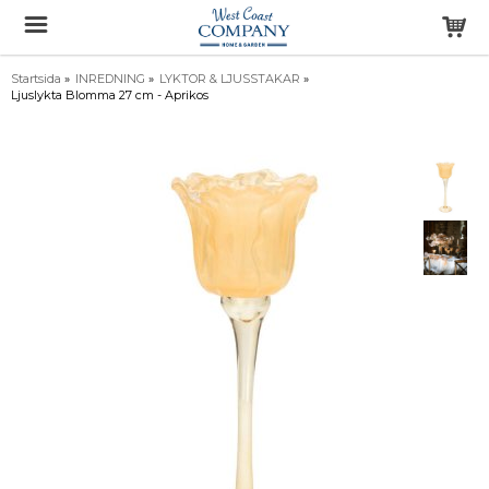
Startsida
»
INREDNING
»
LYKTOR & LJUSSTAKAR
»
Ljuslykta Blomma 27 cm - Aprikos