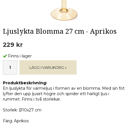
Ljuslykta Blomma 27 cm - Aprikos
229 kr
Finns i lager
LÄGG I VARUKORG »
Produktbeskrivning:
En ljuslykta för värmeljus i formen av en blomma. Med sin fot
lyfter den upp ljuset högre och sprider ett härligt ljus i
rummet. Finns i två storlekar.
Storlek: Ø10x27 cm
Färg: Aprikos