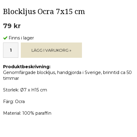
Blockljus Ocra 7x15 cm
79 kr
Finns i lager
LÄGG I VARUKORG »
Produktbeskrivning:
Genomfärgade blockljus, handgjorda i Sverige, brinntid ca 50
timmar
Storlek: Ø7 x H15 cm
Färg: Ocra
Material: 100% paraffin