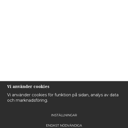
Vi använder cookies
Vi använder cookies för funktion på sidan, analys av data
och marknadsföring.
INSTÄLLNINGAR
ENDAST NÖDVÄNDIGA