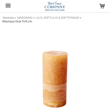
Startsida
»
INREDNING
»
LJUS, DOFTLJUS & DOFTPINNAR
»
Blockljus Ocra 7x15 cm