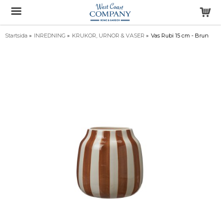
Startsida
»
INREDNING
»
KRUKOR, URNOR & VASER
»
Vas Rubi 15 cm - Brun