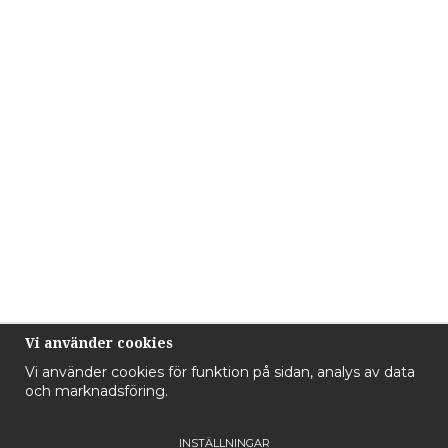
Vi använder cookies
Vi använder cookies för funktion på sidan, analys av data
och marknadsföring.
INSTÄLLNINGAR