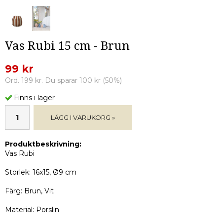
Vas Rubi 15 cm - Brun
99 kr
Ord. 199 kr. Du sparar 100 kr (50%)
Finns i lager
LÄGG I VARUKORG »
Produktbeskrivning:
Vas Rubi
Storlek: 16x15, Ø9 cm
Färg: Brun, Vit
Material: Porslin