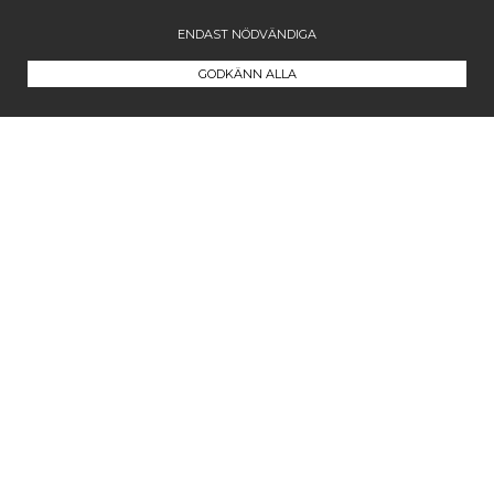
ENDAST NÖDVÄNDIGA
GODKÄNN ALLA
Kontakta oss
Maila oss på
info@westcoastcompany.se
Vi svarar inom ett dygn (vardagar)
Följ oss
Facebook
Instagram
Pinterest
Blogg