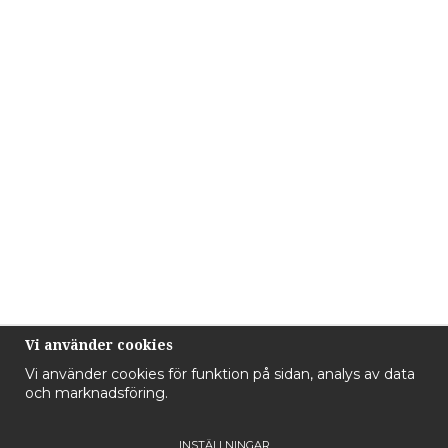
Vi använder cookies
Vi använder cookies för funktion på sidan, analys av data
och marknadsföring.
INSTÄLLNINGAR