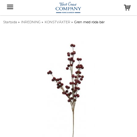
Startsida
»
INREDNING
»
KONSTVÄXTER
»
Gren med röda bär