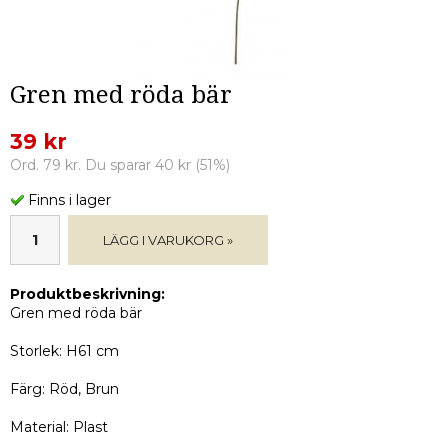
Gren med röda bär
39 kr
Ord. 79 kr. Du sparar 40 kr (51%)
Finns i lager
LÄGG I VARUKORG »
Produktbeskrivning:
Gren med röda bär
Storlek: H61 cm
Färg: Röd, Brun
Material: Plast