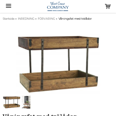
Startsida
»
INREDNING
»
FÖRVARING
»
Våningsfat med trälådor