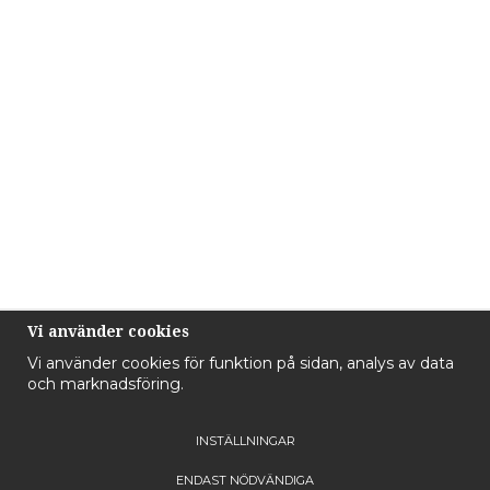
Vi använder cookies
Vi använder cookies för funktion på sidan, analys av data
och marknadsföring.
INSTÄLLNINGAR
ENDAST NÖDVÄNDIGA