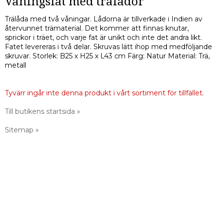
Våningsfat med trälådor
Trälåda med två våningar. Lådorna är tillverkade i Indien av
återvunnet trämaterial. Det kommer att finnas knutar,
sprickor i träet, och varje fat är unikt och inte det andra likt.
Fatet levereras i två delar. Skruvas lätt ihop med medföljande
skruvar. Storlek: B25 x H25 x L43 cm Färg: Natur Material: Trä,
metall
Tyvärr ingår inte denna produkt i vårt sortiment för tillfället.
Till butikens startsida »
Sitemap »