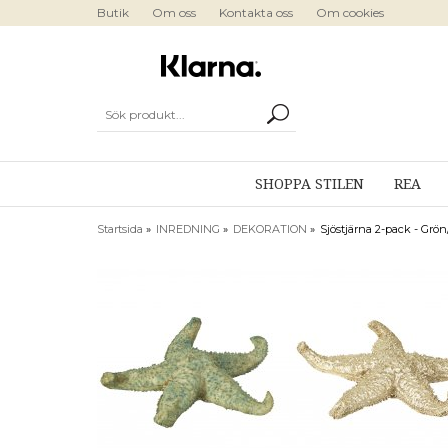
Butik
Om oss
Kontakta oss
Om cookies
SHOPPA STILEN
REA
Startsida
»
INREDNING
»
DEKORATION
»
Sjöstjärna 2-pack - Grön