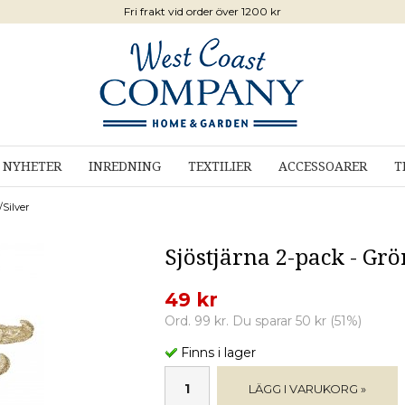
Fri frakt vid order över 1200 kr
NYHETER
INREDNING
TEXTILIER
ACCESSOARER
T
/Silver
Sjöstjärna 2-pack - Grö
49 kr
Ord. 99 kr. Du sparar 50 kr (51%)
Finns i lager
LÄGG I VARUKORG »