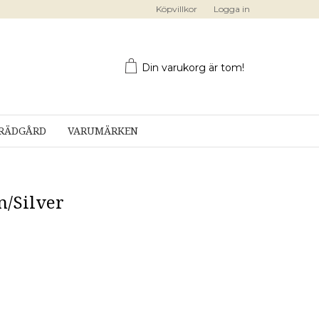
Köpvillkor
Logga in
Din varukorg är tom!
RÄDGÅRD
VARUMÄRKEN
n/Silver