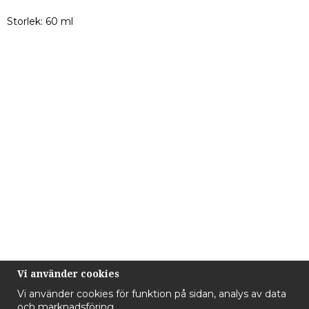
Storlek: 60 ml
Vi använder cookies
Vi använder cookies för funktion på sidan, analys av data
och marknadsföring.