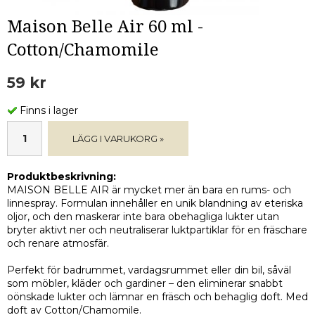
Maison Belle Air 60 ml -
Cotton/Chamomile
59 kr
Finns i lager
LÄGG I VARUKORG »
Produktbeskrivning:
MAISON BELLE AIR är mycket mer än bara en rums- och
linnespray. Formulan innehåller en unik blandning av eteriska
oljor, och den maskerar inte bara obehagliga lukter utan
bryter aktivt ner och neutraliserar luktpartiklar för en fräschare
och renare atmosfär.
Perfekt för badrummet, vardagsrummet eller din bil, såväl
som möbler, kläder och gardiner – den eliminerar snabbt
oönskade lukter och lämnar en fräsch och behaglig doft. Med
doft av Cotton/Chamomile.