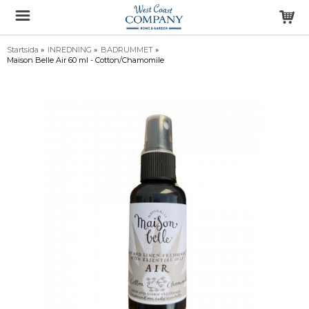
Startsida
»
INREDNING
»
BADRUMMET
»
Maison Belle Air 60 ml - Cotton/Chamomile