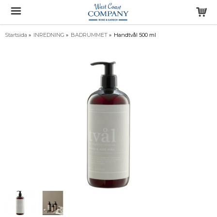
Startsida
»
INREDNING
»
BADRUMMET
»
Handtvål 500 ml