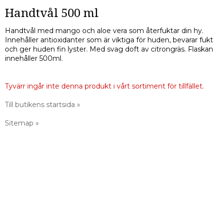
Handtvål 500 ml
Handtvål med mango och aloe vera som återfuktar din hy.
Innehåller antioxidanter som är viktiga för huden, bevarar fukt
och ger huden fin lyster. Med svag doft av citrongräs. Flaskan
innehåller 500ml.
Tyvärr ingår inte denna produkt i vårt sortiment för tillfället.
Till butikens startsida »
Sitemap »