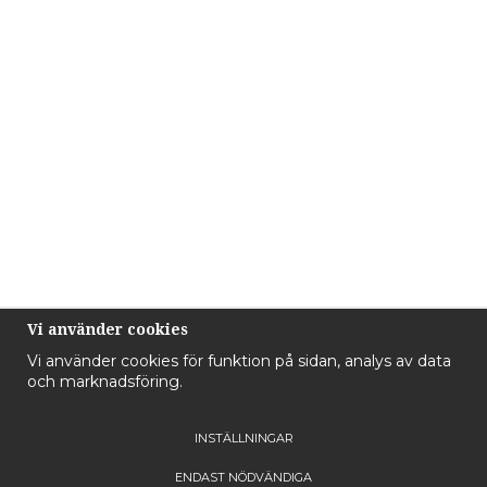
Vi använder cookies
Vi använder cookies för funktion på sidan, analys av data
och marknadsföring.
INSTÄLLNINGAR
ENDAST NÖDVÄNDIGA