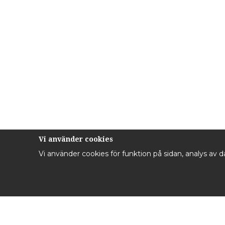
Vi använder cookies
Vi använder cookies för funktion på sidan, analys av 
Kontakta oss
Inf