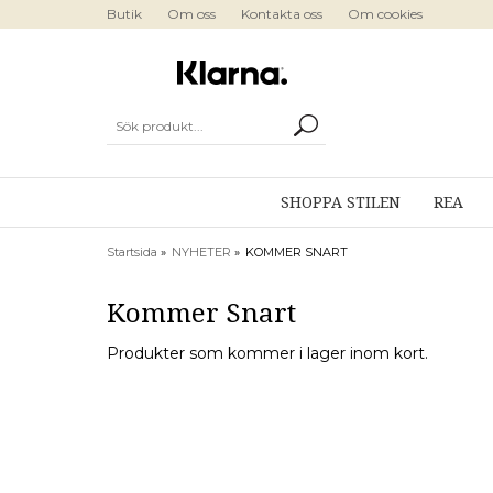
Butik
Om oss
Kontakta oss
Om cookies
SHOPPA STILEN
REA
Startsida
»
NYHETER
»
KOMMER SNART
Kommer Snart
Produkter som kommer i lager inom kort.